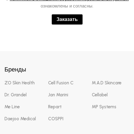
ознакомлены и согласны.
Заказать
Бренды
ZO Skin Health
Cell Fusion C
M.A.D Skincare
Dr. Grandel
Jan Marini
Cellabel
Me Line
Repart
MP Systems
Daejoo Medical
COSPPI