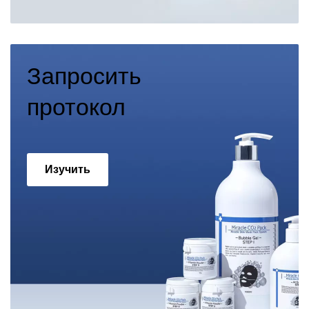
Запросить
протокол
Изучить